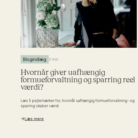
Blogindlæg
3 min.
Hvornår giver uafhængig
formueforvaltning og sparring reel
værdi?
Læs 5 pejlemærker for, hvornår uafhængig formueforvaltning- og
sparring skaber værdi
Læs mere