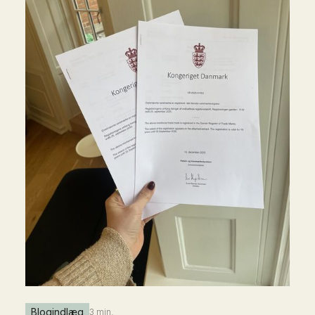
Blogindlæg
3 min.