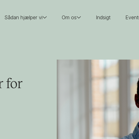
Sådan hjælper vi
Om os
Indsigt
Event
 for