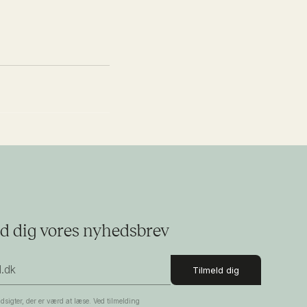
d dig vores nyhedsbrev
dsigter, der er værd at læse. Ved tilmelding