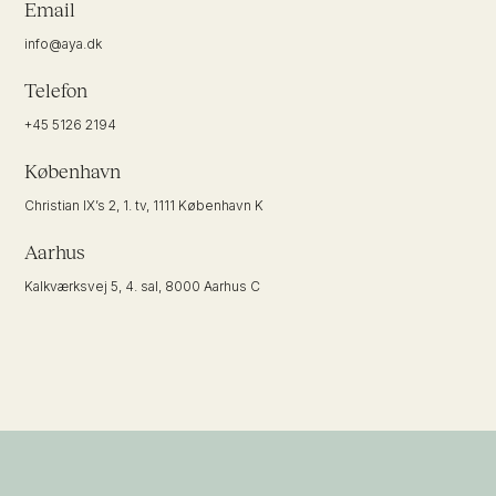
Email
info@aya.dk
Telefon
+45 5126 2194
København
Christian IX’s 2, 1. tv, 1111 København K
Aarhus
Kalkværksvej 5, 4. sal, 8000 Aarhus C