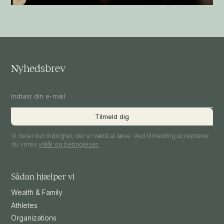
Nyhedsbrev
Vi deler kun indsigter, der er værd at læse. Ved tilmelding accepterer
du vores
vilkår og betingelser.
Sådan hjælper vi
Wealth & Family
Athletes
Organizations