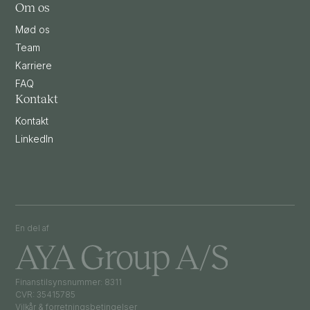
Om os
Mød os
Team
Karriere
FAQ
Kontakt
Kontakt
LinkedIn
En del af
Finanstilsynsnummer: 8311
CVR: 35415785
Vilkår & forretningsbetingelser