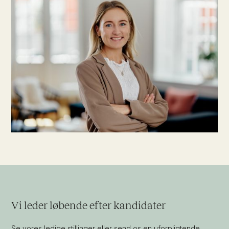
Vi leder løbende efter kandidater
Se vores ledige stillinger eller send os en uforpligtende