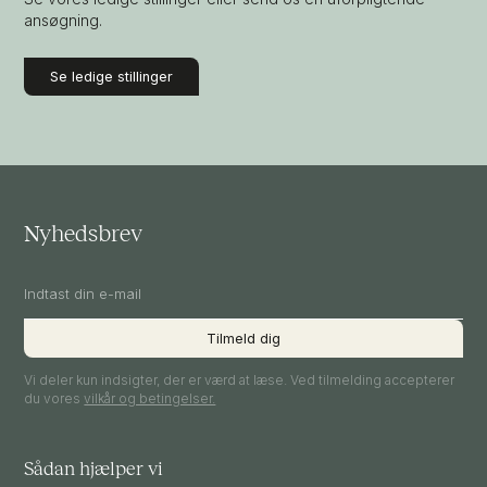
ansøgning.
Se ledige stillinger
Nyhedsbrev
Vi deler kun indsigter, der er værd at læse. Ved tilmelding accepterer
du vores
vilkår og betingelser.
Sådan hjælper vi