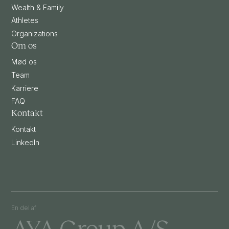
Wealth & Family
Athletes
Organizations
Om os
Mød os
Team
Karriere
FAQ
Kontakt
Kontakt
LinkedIn
En del af