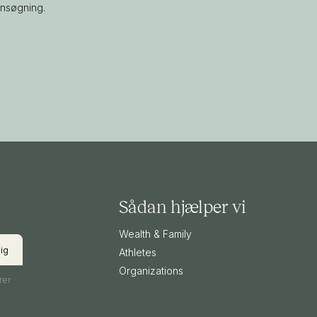
ansøgning.
Sådan hjælper vi
Wealth & Family
Athletes
Organizations
rer