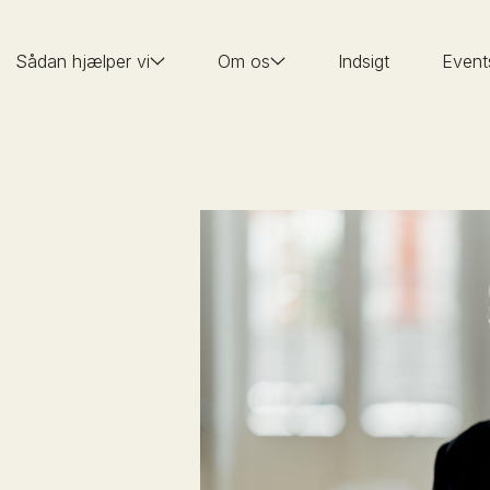
Sådan hjælper vi
Om os
Indsigt
Event