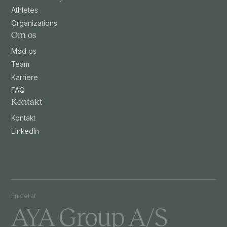
Athletes
Organizations
Om os
Mød os
Team
Karriere
FAQ
Kontakt
Kontakt
LinkedIn
En del af