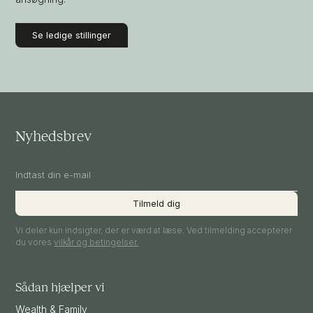
Se ledige stillinger
Nyhedsbrev
Vi deler kun indsigter, der er værd at læse. Ved tilmelding accepterer
du vores
vilkår og betingelser.
Sådan hjælper vi
Wealth & Family