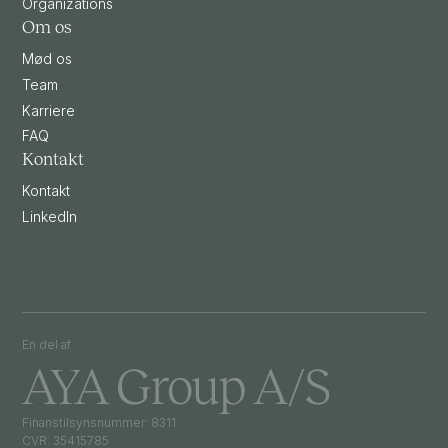
Organizations
Om os
Mød os
Team
Karriere
FAQ
Kontakt
Kontakt
LinkedIn
En del af
Finanstilsynsnummer: 8311
CVR: 35415785