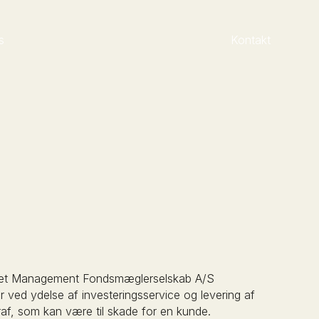
s
Kontakt
 Asset Management Fondsmæglerselskab A/S
år ved ydelse af investeringsservice og levering af
raf, som kan være til skade for en kunde.