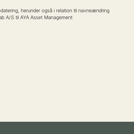
pdatering, herunder også i relation til navneændring
ab A/S til AYA Asset Management