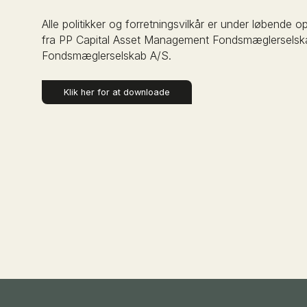
Alle politikker og forretningsvilkår er under løbende o
fra PP Capital Asset Management Fondsmæglerselsk
Fondsmæglerselskab A/S.
Klik her for at downloade